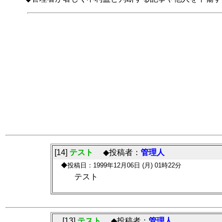
[14]
テスト
◆投稿者：
管理人
◆投稿日：1999年12月06日 (月) 01時22分
テスト
[13]
テスト
◆投稿者：
管理人