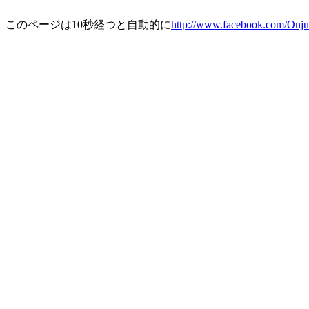
このページは10秒経つと自動的に
http://www.facebook.com/On