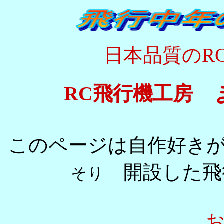
日本品質のR
RC飛行機工房
このページは自作好き
開設した飛
そり