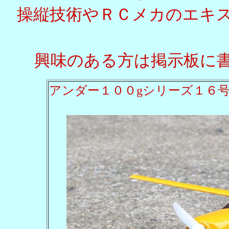
操縦技術やＲＣメカのエキ
興味のある方は掲示板に
アンダー１００gシリーズ１６