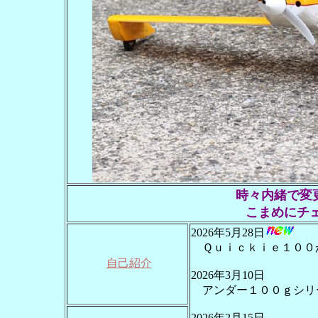
時々内緒で変
こまめにチ
2026年5月28日
Ｑｕｉｃｋｉｅ１００
自己紹介
2026年3月10日
アンダー１００ｇシリーズ
2026年2月15日