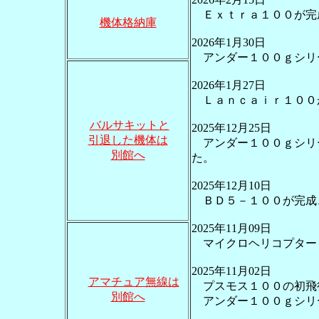
Ｅｘｔｒａ１００が完
機体格納庫
2026年1月30日
アンダー１００ｇシリ
2026年1月27日
Ｌａｎｃａｉｒ１００
バルサキットと
2025年12月25日
引退した機体は
アンダー１００ｇシリ
別館へ
た。
2025年12月10日
ＢＤ５－１００が完成
2025年11月09日
マイクロヘリコプター
2025年11月02日
アマチュア無線は
プスモス１００の初飛
別館へ
アンダー１００ｇシリ