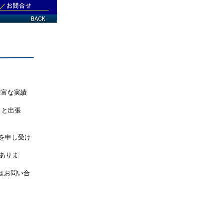
豊富な実績
）と出張
）を申し受け
ありま
てはお問い合