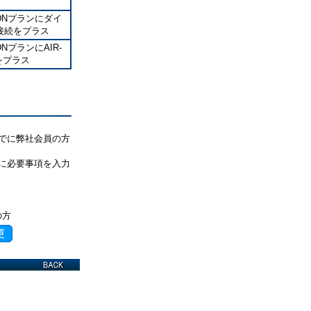
DNプランにダイ
接続をプラス
NプランにAIR-
をプラス
でに弊社会員の方
に必要事項を入力
の方