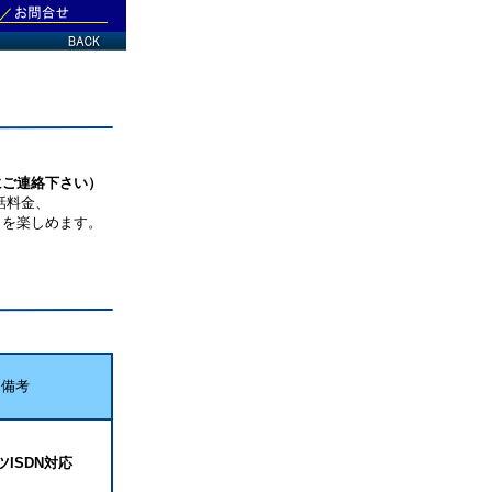
にご連絡下さい）
話料金、
を楽しめます。
備考
ツISDN対応