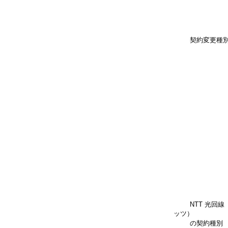
契約変更種
NTT 光回線
ッツ）
の契約種別