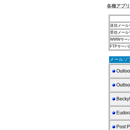
各種アプリ
送信メールサ
受信メールサ
WWWサー
FTPサーバ(
メールソ
Outloo
Outloo
Becky!
Eudora
Post P