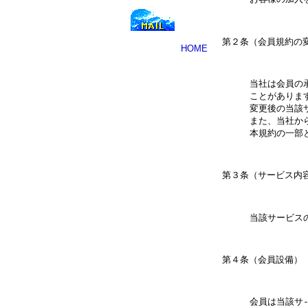
HOME
当社は会員の
ことがありま
変更後の当該
また、当社か
当該サービス
第４条（会員設備）

会員は当該サ