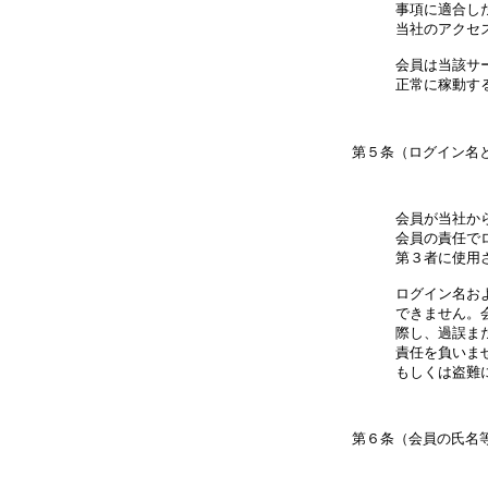
事項に適合し
当社のアクセ
会員は当該サ
第５条（ログイン名と
会員が当社か
会員の責任で
第３者に使用
ログイン名お
できません。
際し、過誤ま
責任を負いま