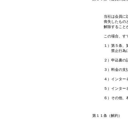
当社は会員に
喪失したもの
解除することが
この場合、す
１）第５条、
　　禁止行為に
２）申込書の
３）料金の支
４）インター
５）インター