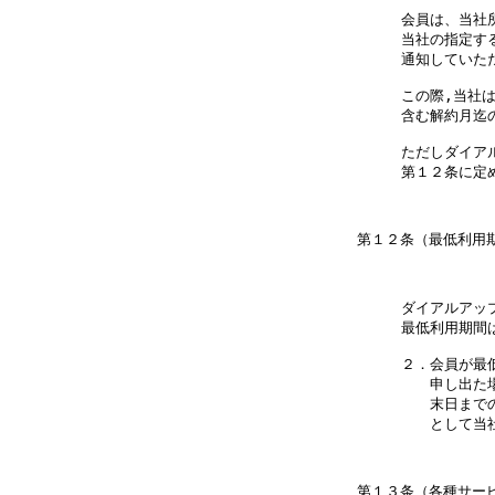
会員は、当社
当社の指定す
通知していた
この際,当社は
含む解約月迄
ただしダイア
第１２条に定
ダイアルアッ
最低利用期間は
２．会員が最
　　申し出た
　　末日まで