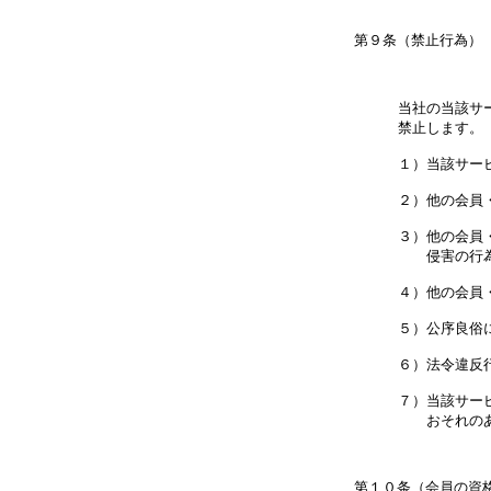
当社の当該サ
禁止します。

１）当該サー
２）他の会員
３）他の会員
　　侵害の行為
４）他の会員
５）公序良俗に
６）法令違反
７）当該サー
　　おそれのあ