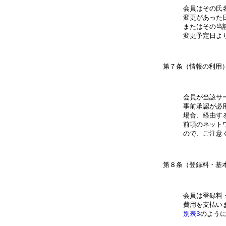
会員はその氏
変更があった
またはその当
会員が当該サ
事前承認が必
場合、経由す
前項のネット
会員は登録料
別表3