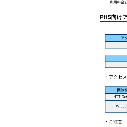
利用料金と
PHS向けアク
ア
・アクセス
回線
NTT Do
WILL
・ご注意