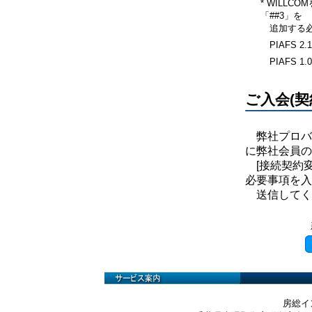
* WILL
「##3」を
追加する必
PIAFS 2.1
PIAFS 1.0
ご入会(契
弊社プロバイ
に弊社会員の
[接続契約変
必要事項を入
送信してく
房総イ