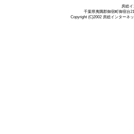
房総イ
千葉県夷隅郡御宿町御宿台219-3 Te
Copyright (C)2002 房総インターネット株式