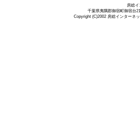
房総イ
千葉県夷隅郡御宿町御宿台219-3 Te
Copyright (C)2002 房総インターネット株式